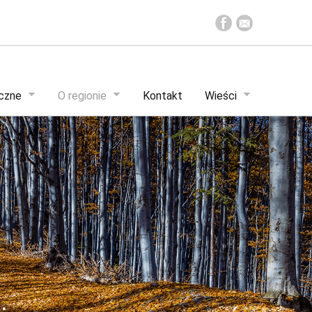
yczne
O regionie
Kontakt
Wieści