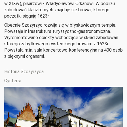
w XIXw.), pisarzowi - Władysławowi Orkanowi. W pobliżu
zabudowań klasztornych znajduje się browar, którego
początki sięgają 1623r.
Obecnie Szczyrzyc rozwija się w błyskawicznym tempie.
Powstaje infrastruktura turystyczno-gastronomiczna.
Wyremontowano obiekty wchodzące w skład zabudowań
starego zabytkowego cysterskiego browaru z 1623r.
Powstała m.in. sala koncertowo-konferencyjna na 400 osób
z pięknymi organami.
Historia Szczyrzyca
Cystersi