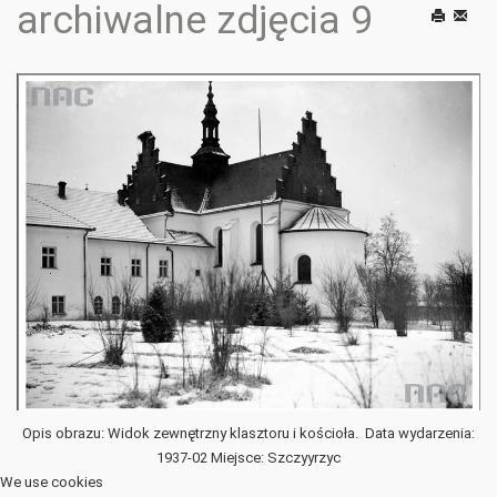
archiwalne zdjęcia 9
Drukuj
E-
mail
Opis obrazu: Widok zewnętrzny klasztoru i kościoła. Data wydarzenia:
1937-02 Miejsce: Szczyyrzyc
We use cookies