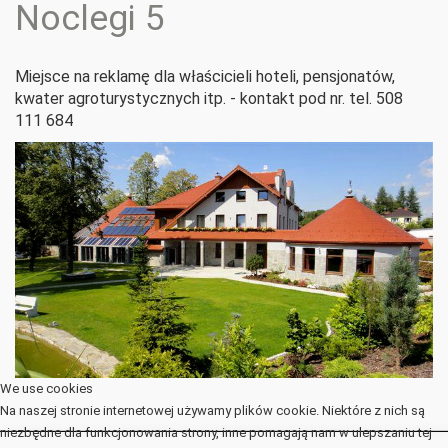
Noclegi 5
Miejsce na reklamę dla właścicieli hoteli, pensjonatów,
kwater agroturystycznych itp. - kontakt pod nr. tel. 508
111 684
We use cookies
Na naszej stronie internetowej używamy plików cookie. Niektóre z nich są
niezbędne dla funkcjonowania strony, inne pomagają nam w ulepszaniu tej